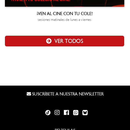
¡VEN AL CINE CON TU COLE!
sesiones matinales de lunes a viernes
VER TODOS
SUSCRÍBETE A NUESTRA NEWSLETTER