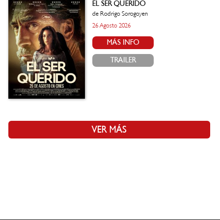
EL SER QUERIDO
de Rodrigo Sorogoyen
26 Agosto 2026
MÁS INFO
TRAILER
VER MÁS