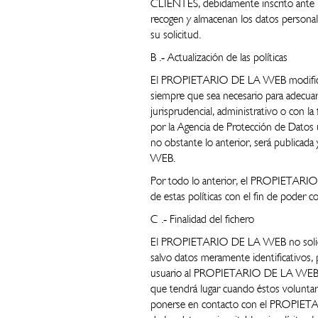
CLIENTES, debidamente inscrito ante l
recogen y almacenan los datos personale
su solicitud.
B .‐ Actualización de las políticas
El PROPIETARIO DE LA WEB modificará, 
siempre que sea necesario para adecuar 
jurisprudencial, administrativo o con la 
por la Agencia de Protección de Datos u
no obstante lo anterior, será publica
WEB.
Por todo lo anterior, el PROPIETARIO 
de estas políticas con el fin de poder 
C .‐ Finalidad del fichero
El PROPIETARIO DE LA WEB no solicita 
salvo datos meramente identificativos, 
usuario al PROPIETARIO DE LA WEB a
que tendrá lugar cuando éstos voluntari
ponerse en contacto con el PROPIETA