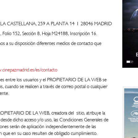
EO DE LA CASTELLANA, 259 A PLANTA 14 | 28046 MADRID
 Folio 152, Sección 8, Hoja M24188, Inscripción 16.
s a su disposición diferentes medios de contacto que
.cinepazmadrid.es/es/contacto
iones entre los usuarios y el PROPIETARIO DE LA WEB se
os, cuando se realicen a través de correo postal o cualquier
ente.
PROPIETARIO DE LA WEB, creadora del sitio, atribuye la
desde dicho acceso y/o uso, las Condiciones Generales de
ciones serán de aplicación independientemente de las
 que en su caso resulten de obligado cumplimiento.