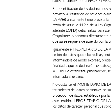
datos personales por el PROPIETARIO 
E .‐ Identificación de los destinatar
previsto la realización de cesiones o
LA WEB únicamente tiene prevista la r
razón del artículo 11.2.c. de la Ley Or
adelante LOPD) deba realizar para aten
Organismos o personas directamente 
que así se requiera de acuerdo con la 
Igualmente el PROPIETARIO DE LA WEB
cesión de datos que deba realizar, ser
informándole de modo expreso, preciso 
finalidad a que se destinarán los datos,
la LOPD lo establezca, previamente, se 
informado al usuario.
No obstante, el PROPIETARIO DE LA WE
tratamiento de datos personales, se suj
protección de datos, establecida por l
este sentido, el PROPIETARIO DE LA WE
los datos de carácter personal que solic