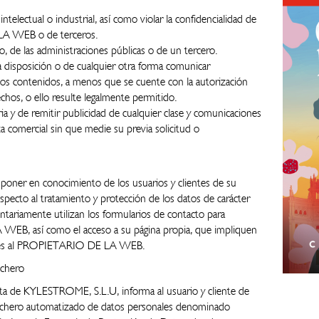
telectual o industrial, así como violar la confidencialidad de
LA WEB o de terceros.
o, de las administraciones públicas o de un tercero.
 a disposición o de cualquier otra forma comunicar
los contenidos, a menos que se cuente con la autorización
echos, o ello resulte legalmente permitido.
ria y de remitir publicidad de cualquier clase y comunicaciones
za comercial sin que medie su previa solicitud o
er en conocimiento de los usuarios y clientes de su
especto al tratamiento y protección de los datos de carácter
ntariamente utilizan los formularios de contacto para
EB, así como el acceso a su página propia, que impliquen
nales al PROPIETARIO DE LA WEB.
ichero
de KYLESTROME, S.L.U, informa al usuario y cliente de
fichero automatizado de datos personales denominado