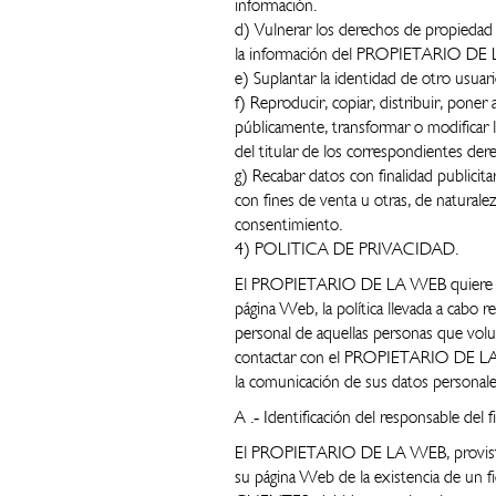
información.
d) Vulnerar los derechos de propiedad in
la información del PROPIETARIO DE 
e) Suplantar la identidad de otro usuari
f) Reproducir, copiar, distribuir, poner
públicamente, transformar o modificar 
del titular de los correspondientes der
g) Recabar datos con finalidad publicita
con fines de venta u otras, de naturale
consentimiento.
4) POLITICA DE PRIVACIDAD.
El PROPIETARIO DE LA WEB quiere pon
página Web, la política llevada a cabo r
personal de aquellas personas que volu
contactar con el PROPIETARIO DE LA W
la comunicación de sus datos perso
A .‐ Identificación del responsable del f
El PROPIETARIO DE LA WEB, provista 
su página Web de la existencia de un 