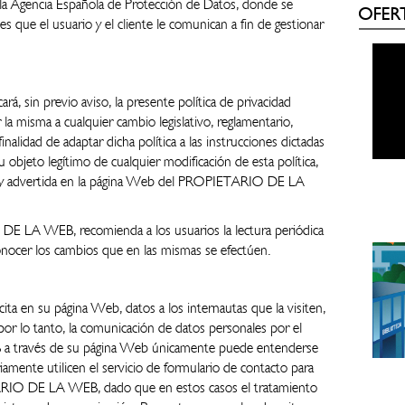
a Agencia Española de Protección de Datos, donde se
OFER
s que el usuario y el cliente le comunican a fin de gestionar
sin previo aviso, la presente política de privacidad
la misma a cualquier cambio legislativo, reglamentario,
finalidad de adaptar dicha política a las instrucciones dictadas
 objeto legítimo de cualquier modificación de esta política,
da y advertida en la página Web del PROPIETARIO DE LA
DE LA WEB, recomienda a los usuarios la lectura periódica
conocer los cambios que en las mismas se efectúen.
en su página Web, datos a los internautas que la visiten,
por lo tanto, la comunicación de datos personales por el
 través de su página Web únicamente puede entenderse
amente utilicen el servicio de formulario de contacto para
RIO DE LA WEB, dado que en estos casos el tratamiento