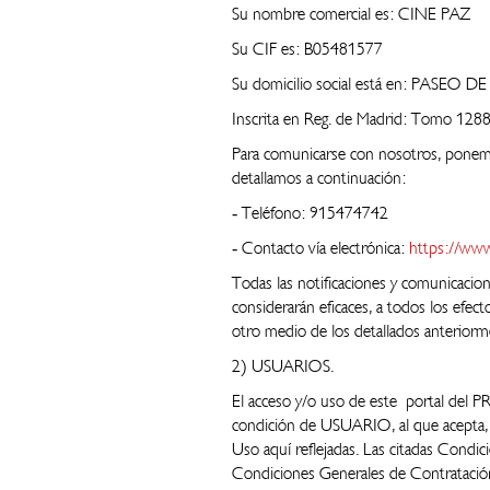
Su nombre comercial es: CINE PAZ
Su CIF es: B05481577
Su domicilio social está en: PAS
Inscrita en Reg. de Madrid: Tomo 1288,
Para comunicarse con nosotros, ponemo
detallamos a continuación:
‐ Teléfono: 915474742
‐ Contacto vía electrónica:
https://www
Todas las notificaciones y comunicac
considerarán eficaces, a todos los efect
otro medio de los detallados anteriorm
2) USUARIOS.
El acceso y/o uso de este portal del 
condición de USUARIO, al que acepta, 
Uso aquí reflejadas. Las citadas Condi
Condiciones Generales de Contratación