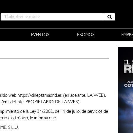
EVENTOS
PROMOS
EMPR
el sitio web https://cinepazmadrid.es (en adelante, LA WEB),
.U (en adelante, PROPIETARIO DE LA WEB).
iento de la Ley 34/2002, de 11 de julio, de servicios de
rcio electrónico, le informa que:
ME, S.L.U.