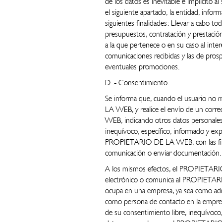
de los datos es inevitable e implícito a
el siguiente apartado, la entidad, inform
siguientes finalidades: Llevar a cabo to
presupuestos, contratación y prestac
a la que pertenece o en su caso al inter
comunicaciones recibidas y las de pros
eventuales promociones.
D .‐ Consentimiento.
Se informa que, cuando el usuario no
LA WEB, y realice el envío de un cor
WEB, indicando otros datos personales,
inequívoco, específico, informado y exp
PROPIETARIO DE LA WEB, con las final
comunicación o enviar documentación.
A los mismos efectos, el PROPIETARIO
electrónico o comunica al PROPIETAR
ocupa en una empresa, ya sea como admi
como persona de contacto en la empresa
de su consentimiento libre, inequívoco,