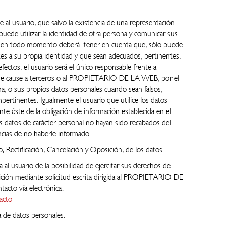
 usuario, que salvo la existencia de una representación
puede utilizar la identidad de otra persona y comunicar sus
io en todo momento deberá tener en cuenta que, sólo puede
tes a su propia identidad y que sean adecuados, pertinentes,
efectos, el usuario será el único responsable frente a
 que cause a terceros o al PROPIETARIO DE LA WEB, por el
a, o sus propios datos personales cuando sean falsos,
pertinentes. Igualmente el usuario que utilice los datos
te éste de la obligación de información establecida en el
s datos de carácter personal no hayan sido recabados del
ncias de no haberle informado.
o, Rectificación, Cancelación y Oposición, de los datos.
suario de la posibilidad de ejercitar sus derechos de
osición mediante solicitud escrita dirigida al PROPIETARIO DE
acto vía electrónica:
acto
a de datos personales.