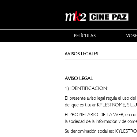
PELÍCULAS
VOSE
AVISOS LEGALES
AVISO LEGAL
1) IDENTIFICACION:
El presente aviso legal regula el uso d
del que es titular KYLESTROME, S.L
El PROPIETARIO DE LA WEB, en cumplim
la sociedad de la información y de come
Su denominación social es: KYLESTRO