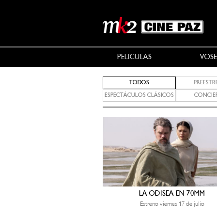
PELÍCULAS
VOSE
TODOS
PREEST
ESPECTÁCULOS CLÁSICOS
CONCIE
LA ODISEA EN 70MM
Estreno viernes 17 de julio