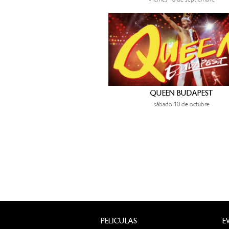
QUEEN BUDAPEST
sábado 10 de octubre
PELÍCULAS
E