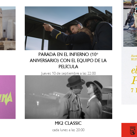
PARADA EN EL INFIERNO (10º
ANIVERSARIO) CON EL EQUIPO DE LA
PELÍCULA
Jueves 10 de septiembre a las 22:00
MK2 CLASSIC
cada lunes a las 20:00