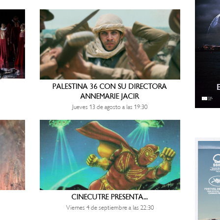
PALESTINA 36 CON SU DIRECTORA
ANNEMARIE JACIR
Jueves 13 de agosto a las 19:30
CINECUTRE PRESENTA...
Viernes 4 de septiembre a las 22:30