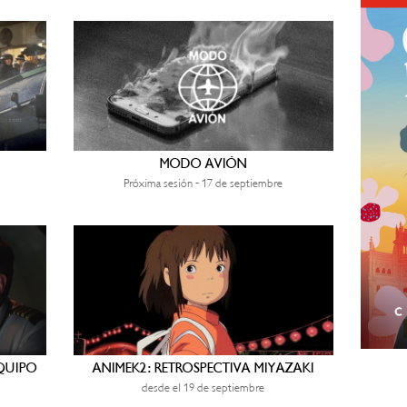
MODO AVIÓN
Próxima sesión - 17 de septiembre
EQUIPO
ANIMEK2: RETROSPECTIVA MIYAZAKI
desde el 19 de septiembre