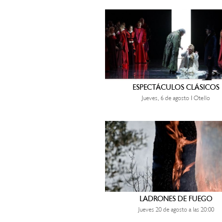
ESPECTÁCULOS CLÁSICOS
Jueves, 6 de agosto | Otello
LADRONES DE FUEGO
Jueves 20 de agosto a las 20:00