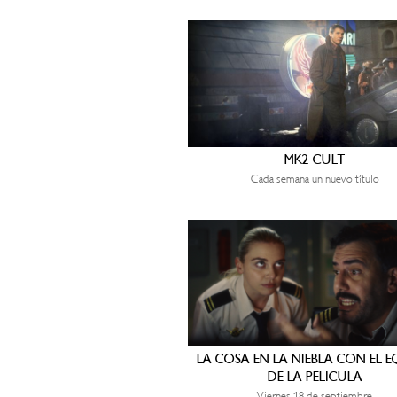
MK2 CULT
Cada semana un nuevo título
LA COSA EN LA NIEBLA CON EL 
DE LA PELÍCULA
Viernes 18 de septiembre