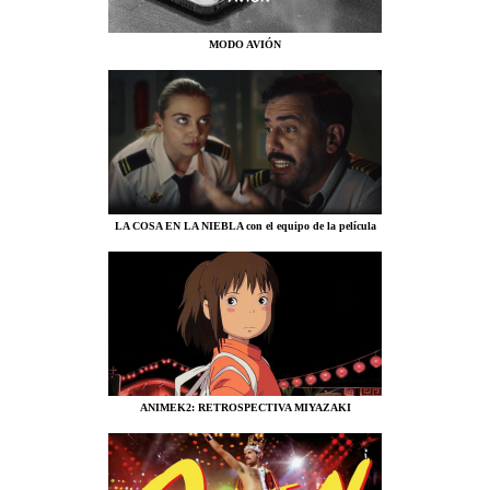
MODO AVIÓN
LA COSA EN LA NIEBLA con el equipo de la película
ANIMEK2: RETROSPECTIVA MIYAZAKI