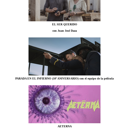
EL SER QUERIDO
con Juan José Daza
PARADA EN EL INFIERNO (10º ANIVERSARIO) con el equipo de la película
AETERNA