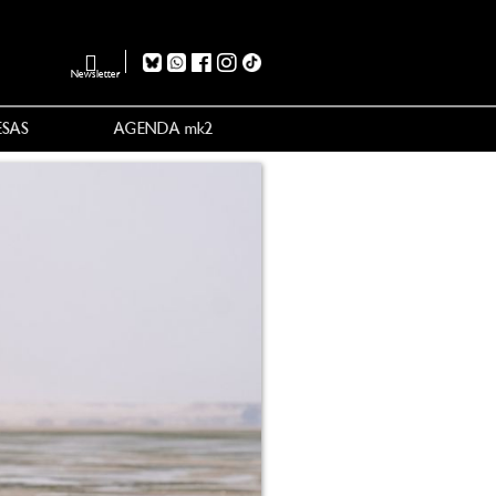
Newsletter
ESAS
AGENDA mk2