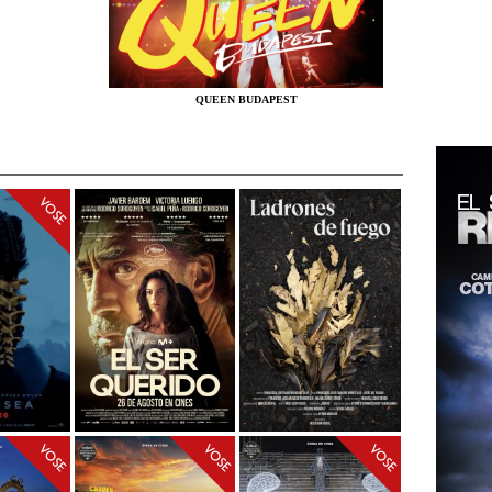
QUEEN BUDAPEST
VOSE
VOSE
VOSE
VOSE