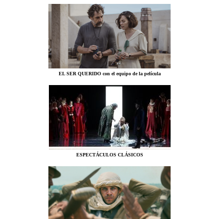
EL SER QUERIDO con el equipo de la película
ESPECTÁCULOS CLÁSICOS