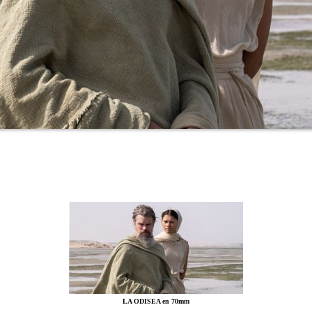
LA ODISEA en 70mm