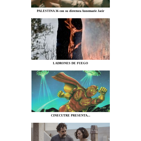
PALESTINA 36 con su directora Annemarie Jacir
LADRONES DE FUEGO
CINECUTRE PRESENTA...