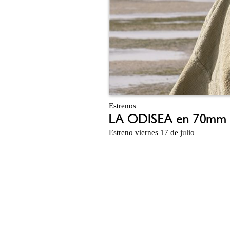
Estrenos
LA ODISEA en 70mm
Estreno viernes 17 de julio