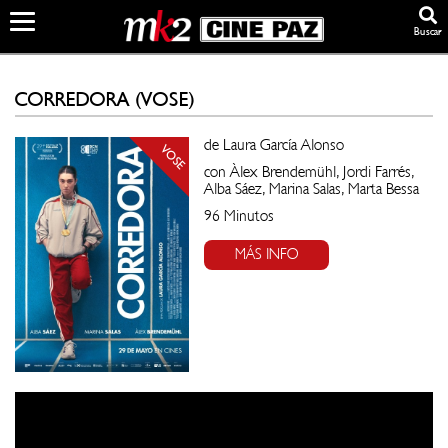
Buscar
CORREDORA (VOSE)
de Laura García Alonso
VOSE
con Àlex Brendemühl, Jordi Farrés,
Alba Sáez, Marina Salas, Marta Bessa
96 Minutos
MÁS INFO