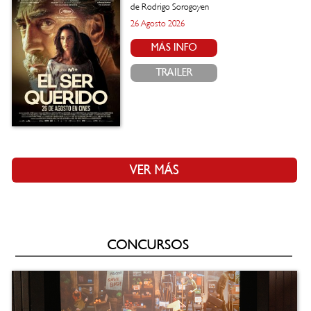
de Rodrigo Sorogoyen
26 Agosto 2026
MÁS INFO
TRAILER
VER MÁS
CONCURSOS