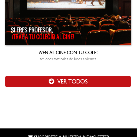
¡VEN AL CINE CON TU COLE!
sesiones matinales de lunes a viernes
VER TODOS