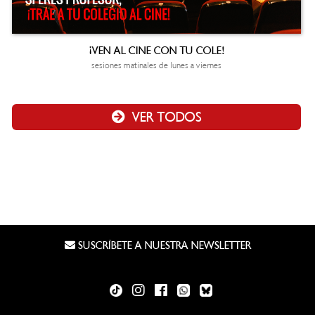
¡VEN AL CINE CON TU COLE!
sesiones matinales de lunes a viernes
VER TODOS
SUSCRÍBETE A NUESTRA NEWSLETTER