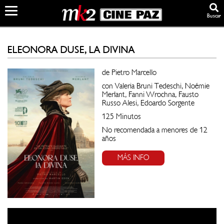
Buscar
ELEONORA DUSE, LA DIVINA
de Pietro Marcello
con Valeria Bruni Tedeschi, Noémie
Merlant, Fanni Wrochna, Fausto
Russo Alesi, Edoardo Sorgente
125 Minutos
No recomendada a menores de 12
años
MÁS INFO