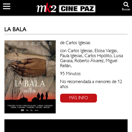
Buscar
LA BALA
de Carlos Iglesias
con Carlos Iglesias, Eloisa Vargas,
Paula Iglesias, Carlos Hipólito, Luisa
Gavasa, Roberto Álvarez, Miguel
Rellán,
95 Minutos
No recomendada a menores de 12
años
MÁS INFO