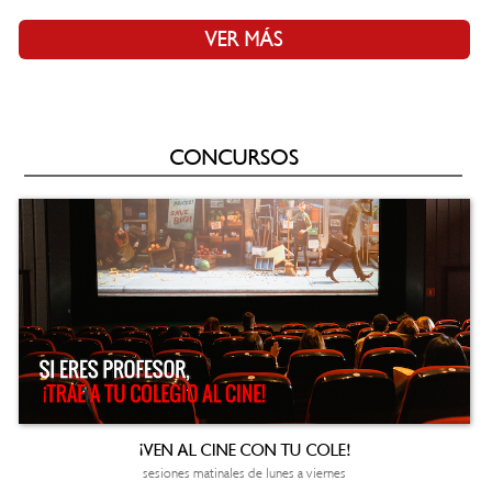
VER MÁS
CONCURSOS
¡VEN AL CINE CON TU COLE!
sesiones matinales de lunes a viernes