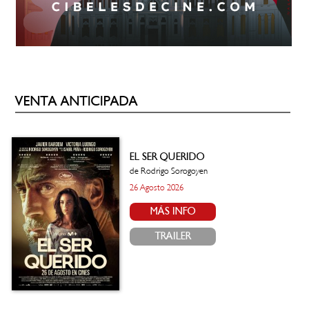
VENTA ANTICIPADA
EL SER QUERIDO
de Rodrigo Sorogoyen
26 Agosto 2026
MÁS INFO
TRAILER