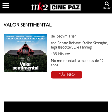
Buscar
VALOR SENTIMENTAL
de Joachim Trier
con Renate Reinsve, Stellan Skarsgård,
Inga Ibsdotter, Elle Fanning
135 Minutos
No recomendada a menores de 12
años
MÁS INFO