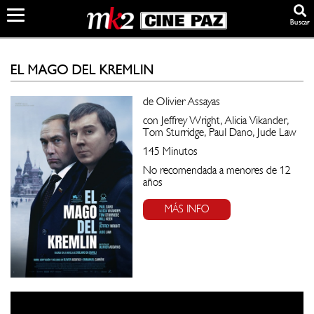
Buscar
EL MAGO DEL KREMLIN
de Olivier Assayas
con Jeffrey Wright, Alicia Vikander,
Tom Sturridge, Paul Dano, Jude Law
145 Minutos
No recomendada a menores de 12
años
MÁS INFO