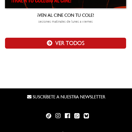
¡VEN AL CINE CON TU COLE!
sesiones matinales de lunes a viernes
VER TODOS
SUSCRÍBETE A NUESTRA NEWSLETTER