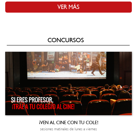
VER MÁS
CONCURSOS
¡VEN AL CINE CON TU COLE!
sesiones matinales de lunes a viernes