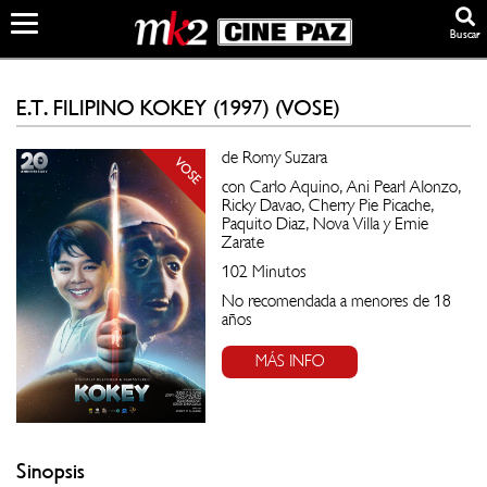
Buscar
E.T. FILIPINO KOKEY (1997) (VOSE)
de Romy Suzara
VOSE
con Carlo Aquino, Ani Pearl Alonzo,
Ricky Davao, Cherry Pie Picache,
Paquito Diaz, Nova Villa y Ernie
Zarate
102 Minutos
No recomendada a menores de 18
años
MÁS INFO
Sinopsis