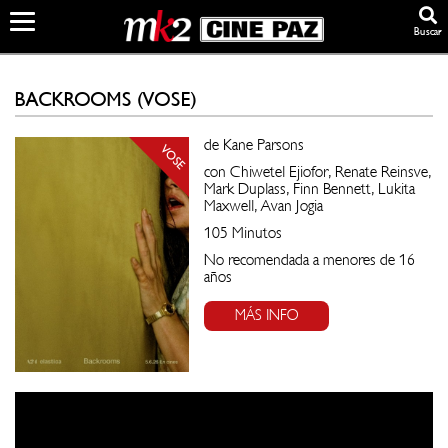
Buscar
BACKROOMS (VOSE)
de Kane Parsons
VOSE
con Chiwetel Ejiofor, Renate Reinsve,
Mark Duplass, Finn Bennett, Lukita
Maxwell, Avan Jogia
105 Minutos
No recomendada a menores de 16
años
MÁS INFO