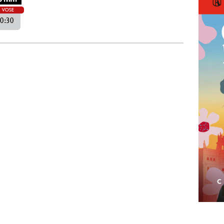
VOSE
0:30