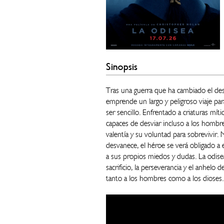
Sinopsis
Tras una guerra que ha cambiado el des
emprende un largo y peligroso viaje para
ser sencillo. Enfrentado a criaturas mí
capaces de desviar incluso a los hombr
valentía y su voluntad para sobrevivir. 
desvanece, el héroe se verá obligado a 
a sus propios miedos y dudas. La odisea
sacrificio, la perseverancia y el anhelo
tanto a los hombres como a los dioses.