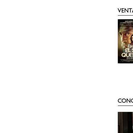
VENT
CON