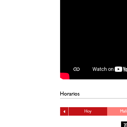
Horarios
Hoy
Mañ