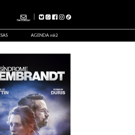
Newsletter
ESAS
AGENDA mk2