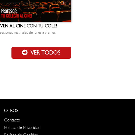
¡VEN AL CINE CON TU COLE!
sesiones matinales de lunes a viernes
VER TODOS
OTROS
Contacto
Política de Privacidad