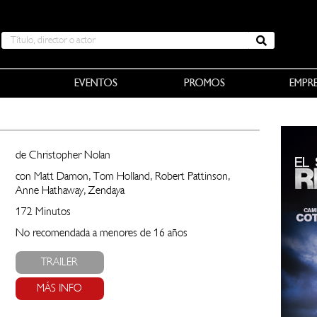
EVENTOS
PROMOS
EMPR
de Christopher Nolan
con Matt Damon, Tom Holland, Robert Pattinson,
Anne Hathaway, Zendaya
172 Minutos
No recomendada a menores de 16 años
TRAILER
MÁS INFO