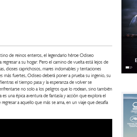
tino de reinos enteros, el legendario héroe Odiseo
 regresar a su hogar. Pero el camino de vuelta está lejos de
ticas, dioses caprichosos, mares indomables y tentaciones
es más fuertes, Odiseo deberá poner a prueba su ingenio, su
Mientras el tiempo pasa y la esperanza de volver se
enfrentarse no solo a los peligros que lo rodean, sino también
 es una épica aventura de fantasía y acción que explora el
 de regresar a aquello que más se ama, en un viaje que desafía