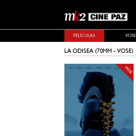
PELÍCULAS
VOSE
LA ODISEA (70MM - VOSE)
VOSE