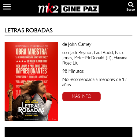
Buscar
LETRAS ROBADAS
de John Carney
con Jack Reynor, Paul Rudd, Nick
Jonas, Peter McDonald (II), Havana
Rose Liu
98 Minutos
No recomendada a menores de 12
años
MÁS INFO