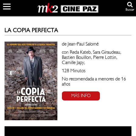
Buscar
LA COPIA PERFECTA
de Jean-Paul Salomé
con Reda Kateb, Sara Giraudeau,
Bastien Bouillon, Pierre Lottin,
Camille Japy,
128 Minutos
No recomendada a menores de 16
años
MÁS INFO