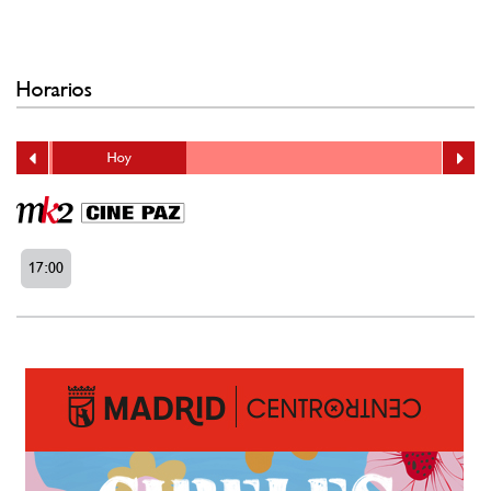
Horarios
Hoy
17:00