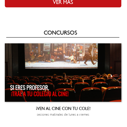
VER MÁS
CONCURSOS
¡VEN AL CINE CON TU COLE!
sesiones matinales de lunes a viernes