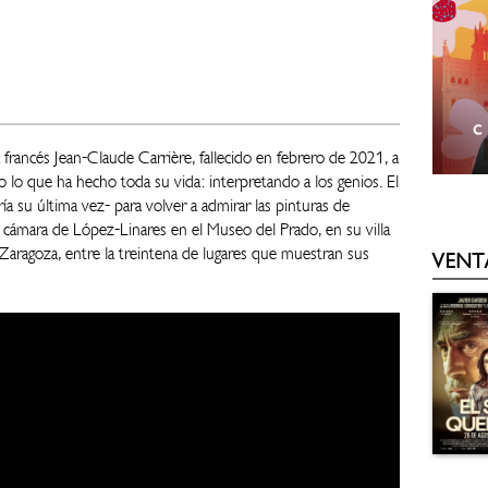
francés Jean-Claude Carrière, fallecido en febrero de 2021, a
o lo que ha hecho toda su vida: interpretando a los genios. El
ría su última vez- para volver a admirar las pinturas de
a cámara de López-Linares en el Museo del Prado, en su villa
Zaragoza, entre la treintena de lugares que muestran sus
VENT