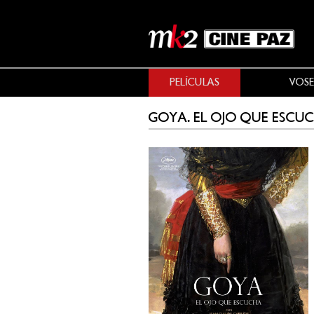
PELÍCULAS
VOSE
GOYA. EL OJO QUE ESCU