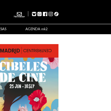
Newsletter
ESAS
AGENDA mk2