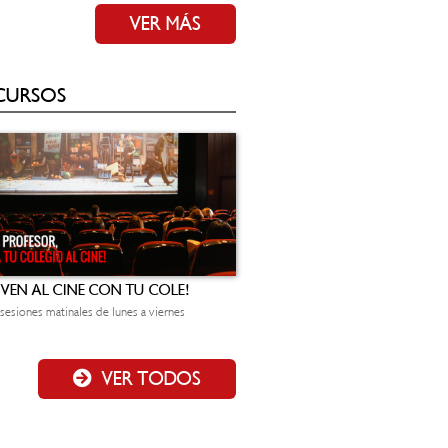
VER MÁS
CURSOS
¡VEN AL CINE CON TU COLE!
sesiones matinales de lunes a viernes
VER TODOS