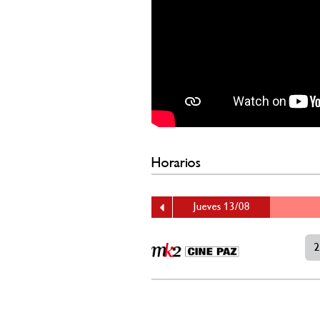
Horarios
Jueves 13/08
2