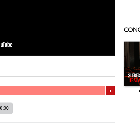
CON
0:00