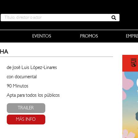
EVENTOS
PROMOS
EMPR
CHA
de José Luis López-Linares
con documental
90 Minutos
Apta para todos los públicos
TRAILER
MÁS INFO