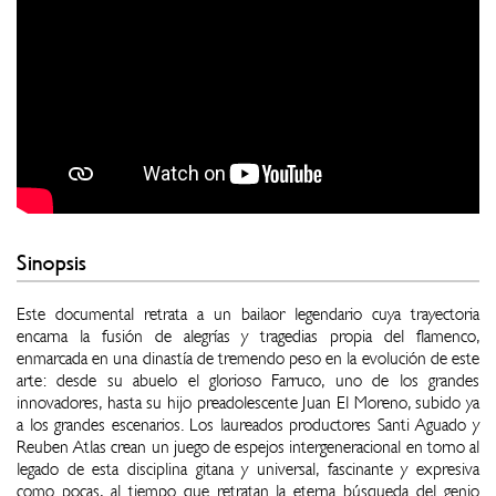
Sinopsis
Este documental retrata a un bailaor legendario cuya trayectoria
encarna la fusión de alegrías y tragedias propia del flamenco,
enmarcada en una dinastía de tremendo peso en la evolución de este
arte: desde su abuelo el glorioso Farruco, uno de los grandes
innovadores, hasta su hijo preadolescente Juan El Moreno, subido ya
a los grandes escenarios. Los laureados productores Santi Aguado y
Reuben Atlas crean un juego de espejos intergeneracional en torno al
legado de esta disciplina gitana y universal, fascinante y expresiva
como pocas, al tiempo que retratan la eterna búsqueda del genio