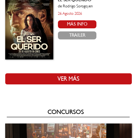
de Rodrigo Sorogoyen
26 Agosto 2026
MÁS INFO
TRAILER
VER MÁS
CONCURSOS