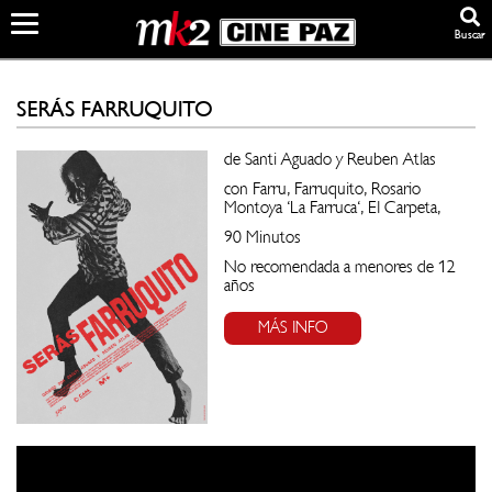
Buscar
SERÁS FARRUQUITO
de Santi Aguado y Reuben Atlas
con Farru, Farruquito, Rosario
Montoya 'La Farruca', El Carpeta,
90 Minutos
No recomendada a menores de 12
años
MÁS INFO