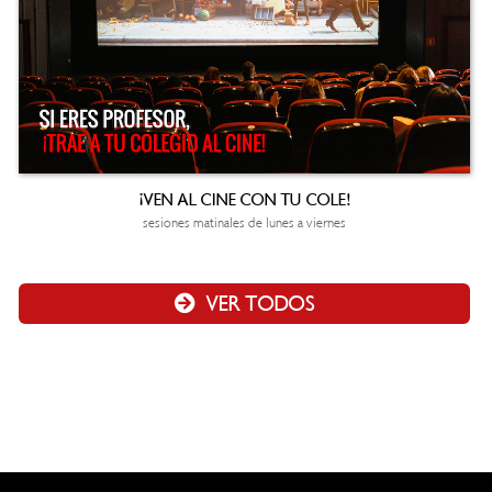
¡VEN AL CINE CON TU COLE!
sesiones matinales de lunes a viernes
VER TODOS