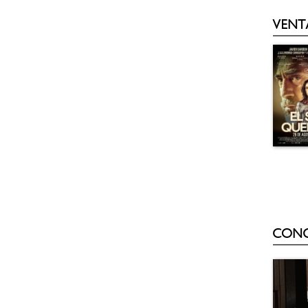
VENT
CON