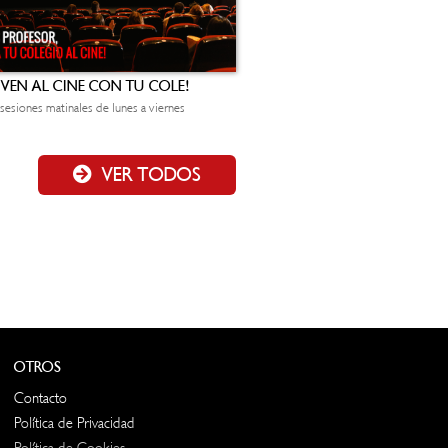
¡VEN AL CINE CON TU COLE!
sesiones matinales de lunes a viernes
VER TODOS
OTROS
Contacto
Política de Privacidad