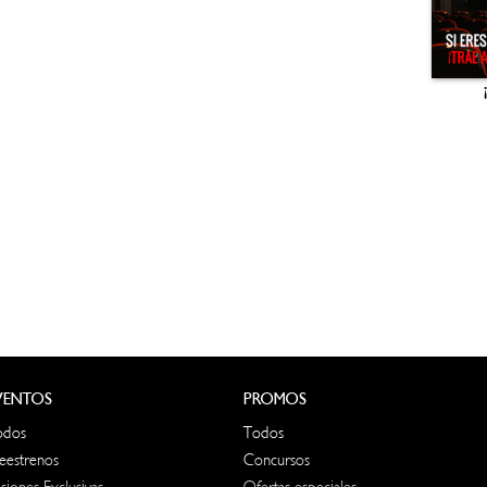
VENTOS
PROMOS
odos
Todos
eestrenos
Concursos