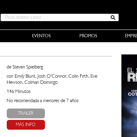
EVENTOS
PROMOS
EMPR
de Steven Spielberg
con Emily Blunt, Josh O'Connor, Colin Firth, Eve
Hewson, Colman Domingo
146 Minutos
No recomendada a menores de 7 años
TRAILER
MÁS INFO