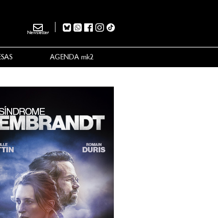
Newsletter
ESAS
AGENDA mk2